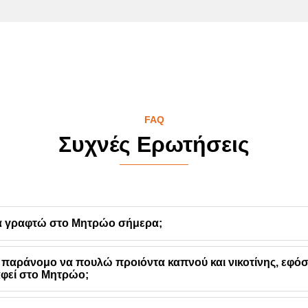
FAQ
Συχνές Ερωτήσεις
 γραφτώ στο Μητρώο σήμερα;
 παράνομο να πουλώ προιόντα καπνού και νικοτίνης, εφό
φεί στο Μητρώο;