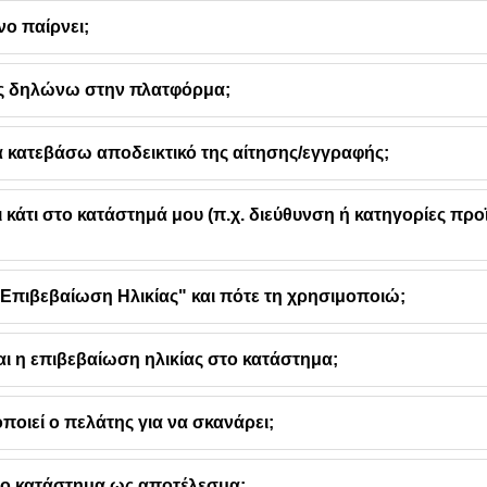
ο παίρνει;
ώς δηλώνω στην πλατφόρμα;
κατεβάσω αποδεικτικό της αίτησης/εγγραφής;
ι κάτι στο κατάστημά μου (π.χ. διεύθυνση ή κατηγορίες προ
η "Επιβεβαίωση Ηλικίας" και πότε τη χρησιμοποιώ;
αι η επιβεβαίωση ηλικίας στο κατάστημα;
ποιεί ο πελάτης για να σκανάρει;
 το κατάστημα ως αποτέλεσμα;