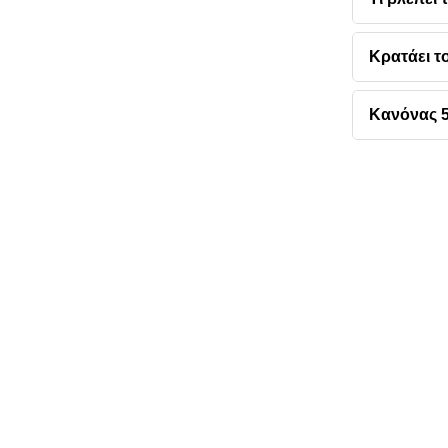
Κρατάει τ
Κανόνας 5