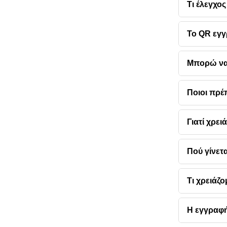
Τι έλεγχος
Το QR εγγ
Μπορώ να 
Ποιοι πρέ
Γιατί χρει
Πού γίνετ
Τι χρειάζο
Η εγγραφή