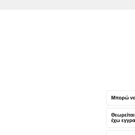
Μπορώ να
Θεωρείται
έχω εγγρα